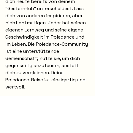
dich heute bereits von deinem 
"Gestern-Ich" unterscheidest. Lass 
dich von anderen inspirieren, aber 
nicht entmutigen. Jeder hat seinen 
eigenen Lernweg und seine eigene 
Geschwindigkeit im Poledance und 
im Leben. Die Poledance-Community 
ist eine unterstützende 
Gemeinschaft; nutze sie, um dich 
gegenseitig anzufeuern, anstatt 
dich zu vergleichen. Deine 
Poledance-Reise ist einzigartig und 
wertvoll.
Fehler Nummer 5:
Das Ignorieren von 
Körpersignalen und 