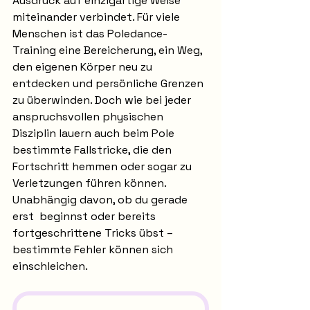
Ausdruck auf einzigartige Weise 
miteinander verbindet. Für viele 
Menschen ist das Poledance-
Training eine Bereicherung, ein Weg, 
den eigenen Körper neu zu 
entdecken und persönliche Grenzen 
zu überwinden. Doch wie bei jeder 
anspruchsvollen physischen 
Disziplin lauern auch beim Pole 
bestimmte Fallstricke, die den 
Fortschritt hemmen oder sogar zu 
Verletzungen führen können.
Unabhängig davon, ob du gerade 
erst  beginnst oder bereits 
fortgeschrittene Tricks übst – 
bestimmte Fehler können sich 
einschleichen.