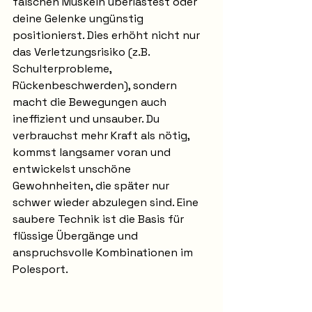
falschen Muskeln überlastest oder 
deine Gelenke ungünstig 
positionierst. Dies erhöht nicht nur 
das Verletzungsrisiko (z.B. 
Schulterprobleme, 
Rückenbeschwerden), sondern 
macht die Bewegungen auch 
ineffizient und unsauber. Du 
verbrauchst mehr Kraft als nötig, 
kommst langsamer voran und 
entwickelst unschöne 
Gewohnheiten, die später nur 
schwer wieder abzulegen sind. Eine 
saubere Technik ist die Basis für 
flüssige Übergänge und 
anspruchsvolle Kombinationen im 
Polesport.