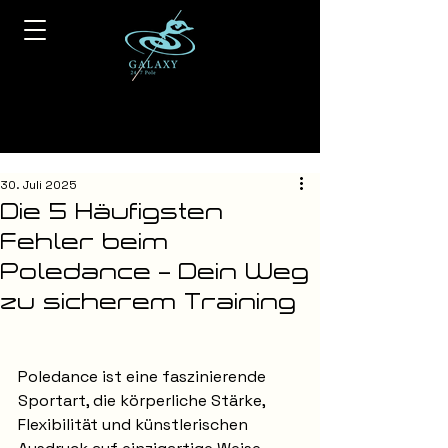
30. Juli 2025
Die 5 Häufigsten
Fehler beim
Poledance – Dein Weg
zu sicherem Training
Poledance ist eine faszinierende 
Sportart, die körperliche Stärke, 
Flexibilität und künstlerischen 