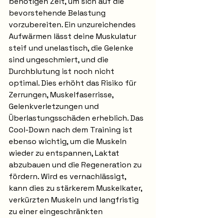
benötigen Zeit, um sich auf die 
bevorstehende Belastung 
vorzubereiten. Ein unzureichendes 
Aufwärmen lässt deine Muskulatur 
steif und unelastisch, die Gelenke 
sind ungeschmiert, und die 
Durchblutung ist noch nicht 
optimal. Dies erhöht das Risiko für 
Zerrungen, Muskelfaserrisse, 
Gelenkverletzungen und 
Überlastungsschäden erheblich. Das 
Cool-Down nach dem Training ist 
ebenso wichtig, um die Muskeln 
wieder zu entspannen, Laktat 
abzubauen und die Regeneration zu 
fördern. Wird es vernachlässigt, 
kann dies zu stärkerem Muskelkater, 
verkürzten Muskeln und langfristig 
zu einer eingeschränkten 