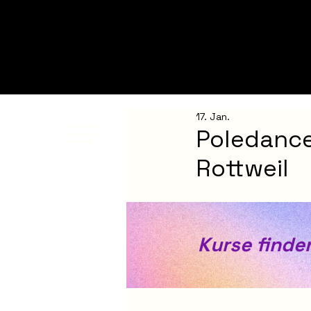
17. Jan.
Poledance
Rottweil
Kurse finden