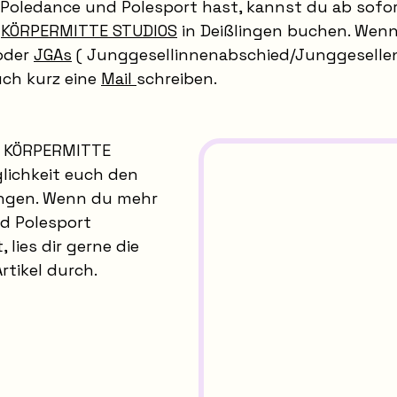
Poledance und Polesport hast, kannst du ab sofor
 
KÖRPERMITTE STUDIOS
 in Deißlingen buchen. Wenn
oder 
JGAs
 ( Junggesellinnenabschied/Junggesellen
ch kurz eine 
Mail 
schreiben.
s KÖRPERMITTE 
lichkeit euch den 
ingen. Wenn du mehr 
d Polesport 
lies dir gerne die 
tikel durch.