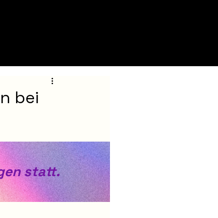
n bei
gen statt.