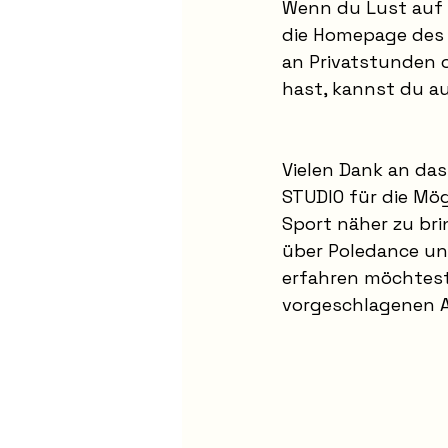
Wenn du Lust auf 
die Homepage des
an Privatstunden 
hast, kannst du au
Vielen Dank an da
STUDIO für die Mög
Sport näher zu br
über Poledance un
erfahren möchtest, 
vorgeschlagenen Ar