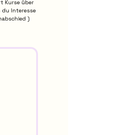
t Kurse über 
 du Interesse 
abschied ) 