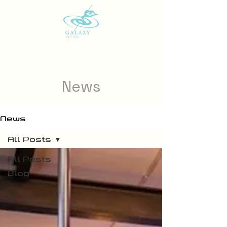
News
News
All Posts
All Posts
Blog