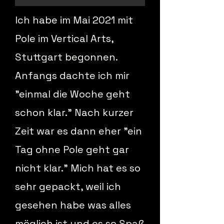
Ich habe im Mai 2021 mit
Pole im Vertical Arts,
Stuttgart begonnen.
Anfangs dachte ich mir
"einmal die Woche geht
schon klar." Nach kurzer
Zeit war es dann eher "ein
Tag ohne Pole geht gar
nicht klar." Mich hat es so
sehr gepackt, weil ich
gesehen habe was alles
möglich ist und es so Spaß