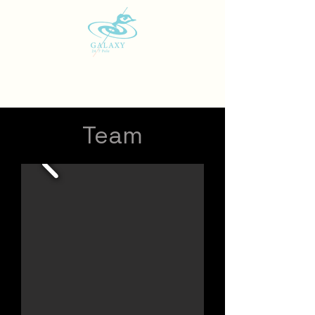
Team
Patrick