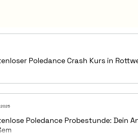
enloser Poledance Crash Kurs in Rottwe
. 2025
tenlose Poledance Probestunde: Dein A
ßem