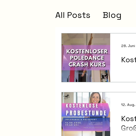
All Posts
Blog
28. Juni
Kost
12. Aug
Kos
Gro