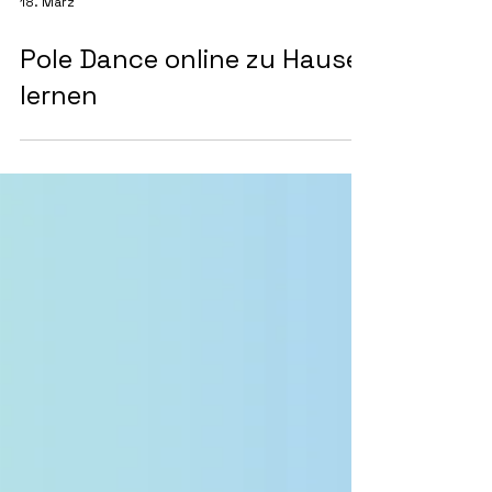
18. März
Pole Dance online zu Hause
lernen