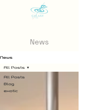
News
News
All Posts
All Posts
Blog
exotic