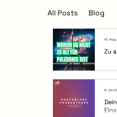
All Posts
Blog
10. Aug
Zu a
9. Juli 
Dein
Eins