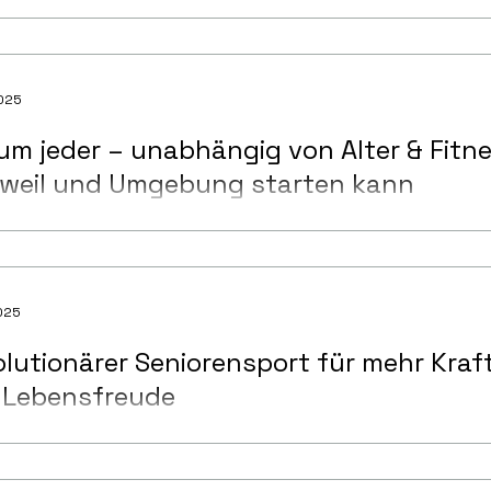
2025
m jeder – unabhängig von Alter & Fitne
tweil und Umgebung starten kann
2025
lutionärer Seniorensport für mehr Kraft
 Lebensfreude