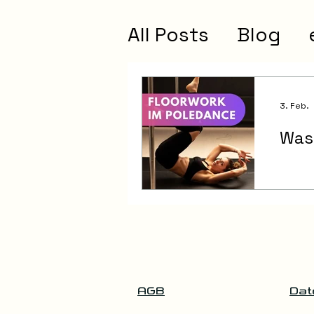
All Posts
Blog
3. Feb.
Was 
AGB
Dat