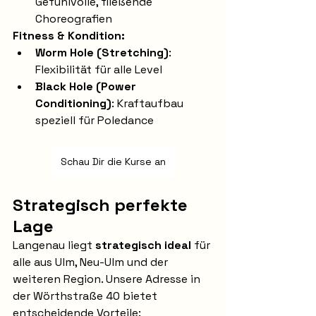
Gefühlvolle, fließende 
Choreografien
Fitness & Kondition:
Worm Hole (Stretching)
: 
Flexibilität für alle Level
Black Hole (Power 
Conditioning)
: Kraftaufbau 
speziell für Poledance
Schau Dir die Kurse an
Strategisch perfekte 
Lage
Langenau liegt 
strategisch ideal
 für 
alle aus Ulm, Neu-Ulm und der 
weiteren Region. Unsere Adresse in 
der Wörthstraße 40 bietet 
entscheidende Vorteile: