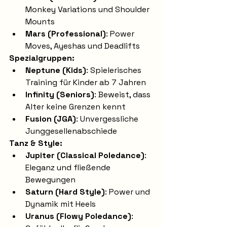
Monkey Variations und Shoulder 
Mounts
Mars (Professional)
: Power 
Moves, Ayeshas und Deadlifts
Spezialgruppen:
Neptune (Kids)
: Spielerisches 
Training für Kinder ab 7 Jahren
Infinity (Seniors)
: Beweist, dass 
Alter keine Grenzen kennt
Fusion (JGA)
: Unvergessliche 
Junggesellenabschiede
Tanz & Style:
Jupiter (Classical Poledance)
: 
Eleganz und fließende 
Bewegungen
Saturn (Hard Style)
: Power und 
Dynamik mit Heels
Uranus (Flowy Poledance)
: 