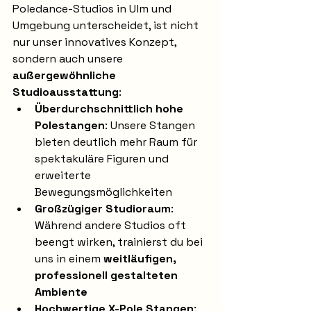
Poledance-Studios in Ulm und 
Umgebung unterscheidet, ist nicht 
nur unser innovatives Konzept, 
sondern auch unsere 
außergewöhnliche 
Studioausstattung
:
Überdurchschnittlich hohe 
Polestangen
: Unsere Stangen 
bieten deutlich mehr Raum für 
spektakuläre Figuren und 
erweiterte 
Bewegungsmöglichkeiten
Großzügiger Studioraum
: 
Während andere Studios oft 
beengt wirken, trainierst du bei 
uns in einem 
weitläufigen, 
professionell gestalteten 
Ambiente
Hochwertige X-Pole Stangen
: 