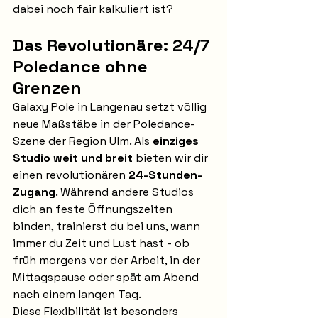
dabei noch fair kalkuliert ist?
Das Revolutionäre: 24/7 
Poledance ohne 
Grenzen
Galaxy Pole in Langenau setzt völlig 
neue Maßstäbe in der Poledance-
Szene der Region Ulm. Als 
einziges 
Studio weit und breit
 bieten wir dir 
einen revolutionären 
24-Stunden-
Zugang
. Während andere Studios 
dich an feste Öffnungszeiten 
binden, trainierst du bei uns, wann 
immer du Zeit und Lust hast - ob 
früh morgens vor der Arbeit, in der 
Mittagspause oder spät am Abend 
nach einem langen Tag.
Diese Flexibilität ist besonders 