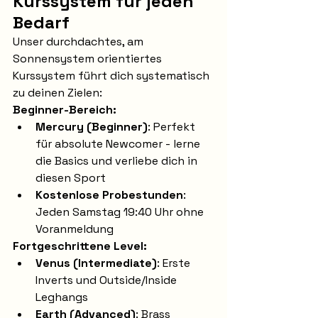
Kurssystem für jeden 
Bedarf
Unser durchdachtes, am 
Sonnensystem orientiertes 
Kurssystem führt dich systematisch 
zu deinen Zielen:
Beginner-Bereich:
Mercury (Beginner)
: Perfekt 
für absolute Newcomer - lerne 
die Basics und verliebe dich in 
diesen Sport
Kostenlose Probestunden
: 
Jeden Samstag 19:40 Uhr ohne 
Voranmeldung
Fortgeschrittene Level:
Venus (Intermediate)
: Erste 
Inverts und Outside/Inside 
Leghangs
Earth (Advanced)
: Brass 