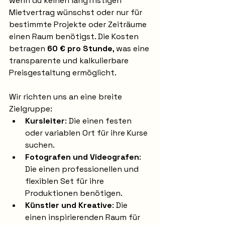
wenn du keinen langfristigen 
Mietvertrag wünschst oder nur für 
bestimmte Projekte oder Zeiträume 
einen Raum benötigst. Die Kosten 
betragen 
60 € pro Stunde
, was eine 
transparente und kalkulierbare 
Preisgestaltung ermöglicht.
Wir richten uns an eine breite 
Zielgruppe:
Kursleiter
: Die einen festen 
oder variablen Ort für ihre Kurse 
suchen.
Fotografen und Videografen
: 
Die einen professionellen und 
flexiblen Set für ihre 
Produktionen benötigen.
Künstler und Kreative
: Die 
einen inspirierenden Raum für 