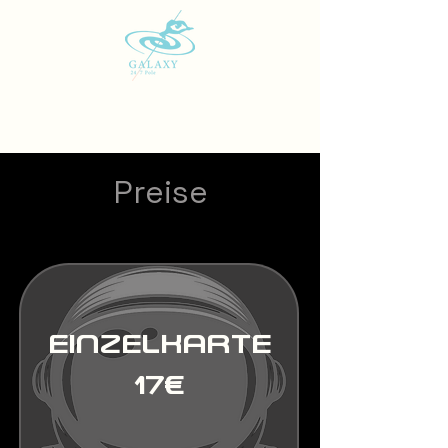
Preise
EINZELKARTE
17€