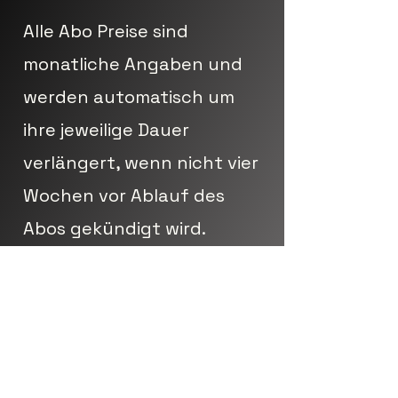
Alle Abo Preise sind
monatliche Angaben und
werden automatisch um
ihre jeweilige Dauer
verlängert, wenn nicht vier
Wochen vor Ablauf des
Abos gekündigt wird.
Kündigen kannst du
hier.
Die Preise sind alle inkl.
gesetzlicher Umsatzsteuer.