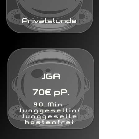
Privatstunde
JGA
70€ pP.
90 Min.
Junggesellin/
Junggeselle
kostenfrei