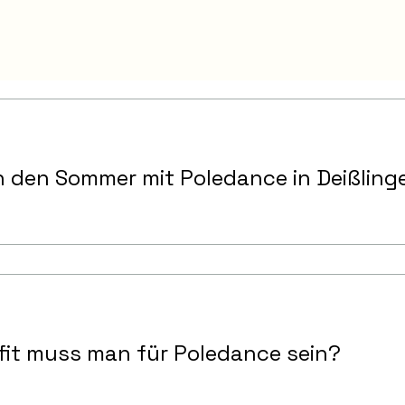
in den Sommer mit Poledance in Deißling
fit muss man für Poledance sein?