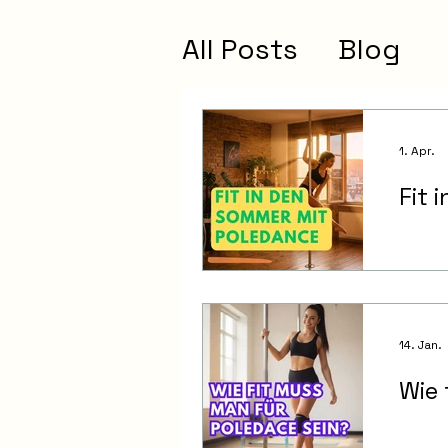
All Posts
Blog
1. Apr.
Fit 
14. Jan.
Wie 