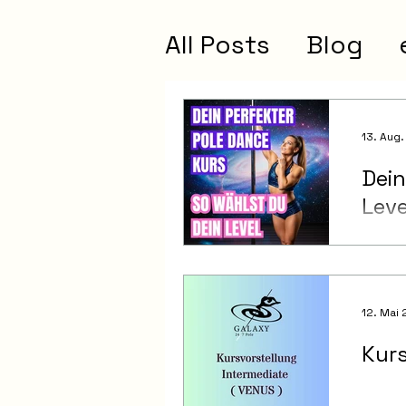
All Posts
Blog
13. Aug
Dein
Leve
12. Mai
Kurs