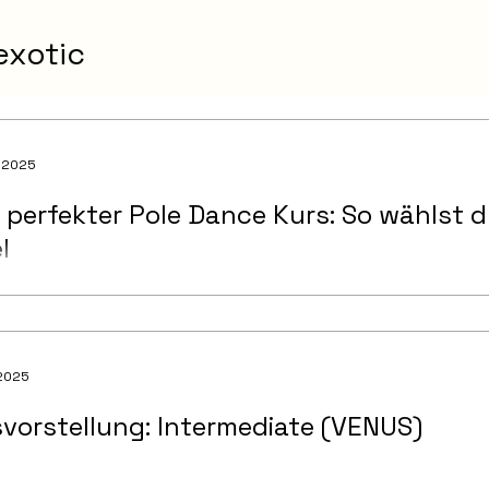
exotic
. 2025
 perfekter Pole Dance Kurs: So wählst d
l
 2025
vorstellung: Intermediate (VENUS)