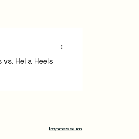
 vs. Hella Heels
Impressum