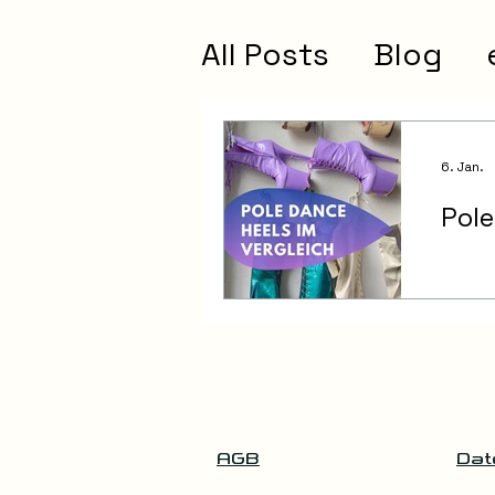
All Posts
Blog
6. Jan.
Pole
AGB
Dat