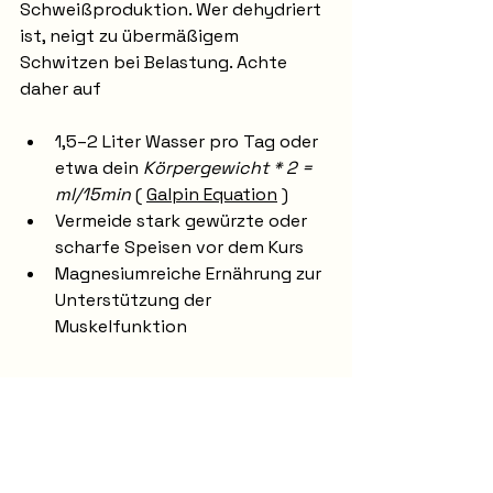
Schweißproduktion. Wer dehydriert 
ist, neigt zu übermäßigem 
Schwitzen bei Belastung. Achte 
daher auf
1,5–2 Liter Wasser pro Tag oder 
etwa dein 
Körpergewicht * 2 = 
ml/15min
 ( 
Galpin Equation
 )
Vermeide stark gewürzte oder 
scharfe Speisen vor dem Kurs
Magnesiumreiche Ernährung zur 
Unterstützung der 
Muskelfunktion
Wenn nichts hilft?
Mit der Zeit wird sich dein Körper an 