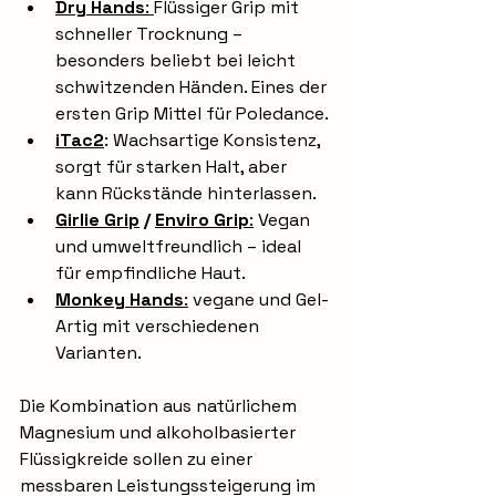
Dry Hands
: 
Flüssiger Grip mit 
schneller Trocknung – 
besonders beliebt bei leicht 
schwitzenden Händen. Eines der 
ersten Grip Mittel für Poledance.
iTac2
: Wachsartige Konsistenz, 
sorgt für starken Halt, aber 
kann Rückstände hinterlassen.
Girlie Grip
 / 
Enviro Grip
:
 Vegan 
und umweltfreundlich – ideal 
für empfindliche Haut.
Monkey Hands
:
 vegane und Gel-
Artig mit verschiedenen 
Varianten.
Die Kombination aus natürlichem 
Magnesium und alkoholbasierter 
Flüssigkreide sollen zu einer 
messbaren Leistungssteigerung im 