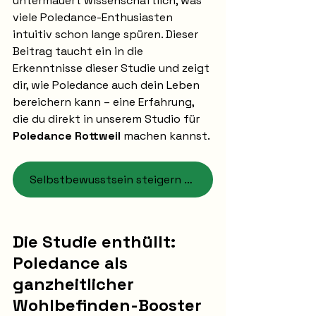
untermauert wissenschaftlich, was 
viele Poledance-Enthusiasten 
intuitiv schon lange spüren. Dieser 
Beitrag taucht ein in die 
Erkenntnisse dieser Studie und zeigt 
dir, wie Poledance auch dein Leben 
bereichern kann – eine Erfahrung, 
die du direkt in unserem Studio für 
Poledance Rottweil 
machen kannst.
Selbstbewusstsein steigern durch Pole
Die Studie enthüllt: 
Poledance als 
ganzheitlicher 
Wohlbefinden-Booster