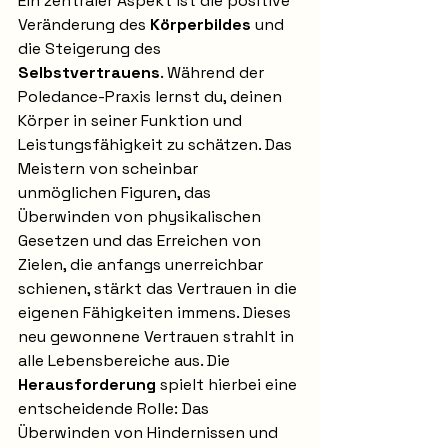
Ein zentraler Aspekt ist die positive 
Veränderung des 
Körperbildes
 und 
die Steigerung des 
Selbstvertrauens
. Während der 
Poledance-Praxis lernst du, deinen 
Körper in seiner Funktion und 
Leistungsfähigkeit zu schätzen. Das 
Meistern von scheinbar 
unmöglichen Figuren, das 
Überwinden von physikalischen 
Gesetzen und das Erreichen von 
Zielen, die anfangs unerreichbar 
schienen, stärkt das Vertrauen in die 
eigenen Fähigkeiten immens. Dieses 
neu gewonnene Vertrauen strahlt in 
alle Lebensbereiche aus. Die 
Herausforderung
 spielt hierbei eine 
entscheidende Rolle: Das 
Überwinden von Hindernissen und 