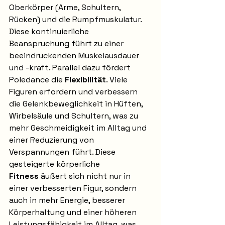
Oberkörper (Arme, Schultern, 
Rücken) und die Rumpfmuskulatur. 
Diese kontinuierliche 
Beanspruchung führt zu einer 
beeindruckenden Muskelausdauer 
und -kraft. Parallel dazu fördert 
Poledance die 
Flexibilität
. Viele 
Figuren erfordern und verbessern 
die Gelenkbeweglichkeit in Hüften, 
Wirbelsäule und Schultern, was zu 
mehr Geschmeidigkeit im Alltag und 
einer Reduzierung von 
Verspannungen führt. Diese 
gesteigerte körperliche 
Fitness
 äußert sich nicht nur in 
einer verbesserten Figur, sondern 
auch in mehr Energie, besserer 
Körperhaltung und einer höheren 
Leistungsfähigkeit im Alltag, was 