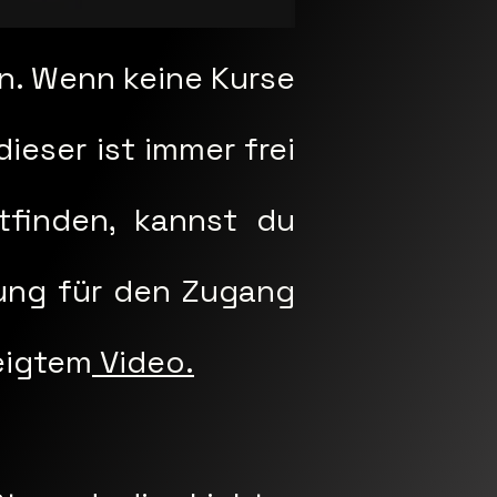
ren. Wenn keine Kurse
ieser ist immer frei
ttfinden, kannst du
tung für den Zugang
eigtem
Video.