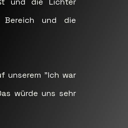
ßt und die Lichter
s Bereich und die
uf unserem "Ich war
 Das würde uns sehr