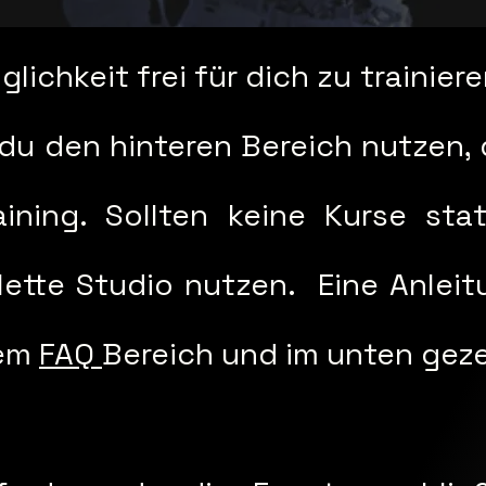
lichkeit frei für dich zu trainie
du den hinteren Bereich nutzen, d
ining. Sollten keine Kurse sta
lette Studio nutzen. Eine Anlei
rem
FAQ
Bereich und im unten gez