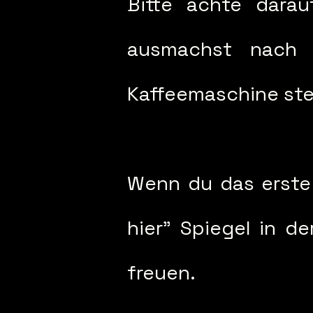
Bitte achte darau
ausmachst nach d
Kaffeemaschine steh
Wenn du das erste 
hier" Spiegel in d
freuen.