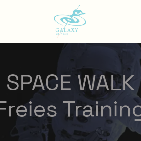
SPACE WALK
 Freies Training