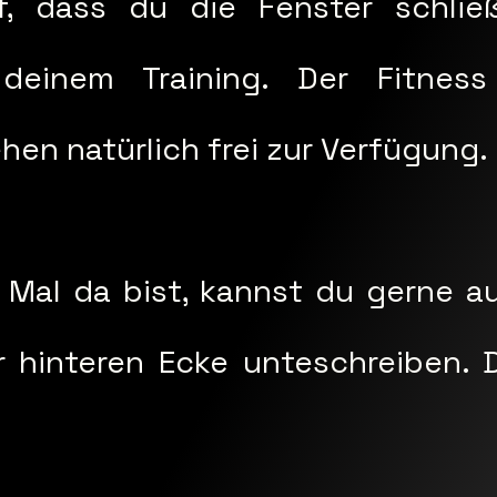
f, dass du die Fenster schlie
einem Training. Der Fitnes
en natürlich frei zur Verfügung.
Mal da bist, kannst du gerne a
er hinteren Ecke unteschreiben.