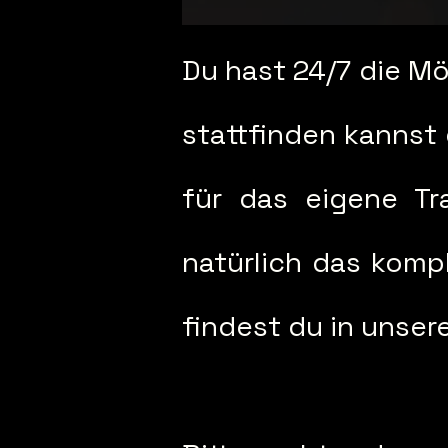
Du hast 24/7 die Mög
stattfinden kannst 
für das eigene Tra
natürlich das komp
findest du in unse