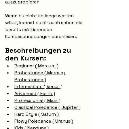
auszuprobieren. 
Wenn du nicht so lange warten 
willst, kannst du dir auch schon die 
bereits existierenden 
Kursbeschreibungen durchlesen.
Beschreibungen zu 
den Kursen:
Beginner ( Mercury )
Probestunde ( Mercury 
Probestunde )
Intermediate ( Venus )
Advanced ( Earth )
Professionial ( Mars )
Classical Poledance ( Jupiter )
Hard Style ( Saturn )
Flowy Poledance ( Uranus )
Kids ( Neptune )