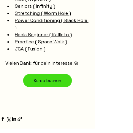
Seniors ( Infinity )
Stretching ( Worm Hole )
Power Conditioning ( Black Hole 
)
Heels Beginner ( Kallisto )
Practice ( Space Walk )
JGA ( Fusion )
Vielen Dank für dein Interesse.🚀
Kurse buchen